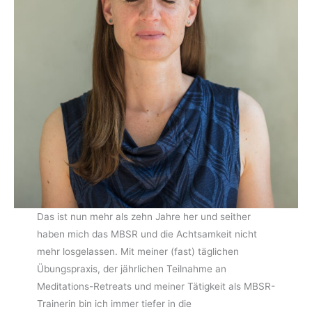
Das ist nun mehr als zehn Jahre her und seither
haben mich das MBSR und die Achtsamkeit nicht
mehr losgelassen. Mit meiner (fast) täglichen
Übungspraxis, der jährlichen Teilnahme an
Meditations-Retreats und meiner Tätigkeit als MBSR-
Trainerin bin ich immer tiefer in die