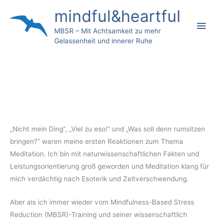
Zum
Hau
mindful&heartful
Inhalt
springen
MBSR – Mit Achtsamkeit zu mehr
Gelassenheit und innerer Ruhe
„Nicht mein Ding“, „Viel zu eso!“ und „Was soll denn rumsitzen
bringen?“ waren meine ersten Reaktionen zum Thema
Meditation. Ich bin mit naturwissenschaftlichen Fakten und
Leistungsorientierung groß geworden und Meditation klang für
mich verdächtig nach Esoterik und Zeitverschwendung.
Aber als ich immer wieder vom Mindfulness-Based Stress
Reduction (MBSR)-Training und seiner wissenschaftlich